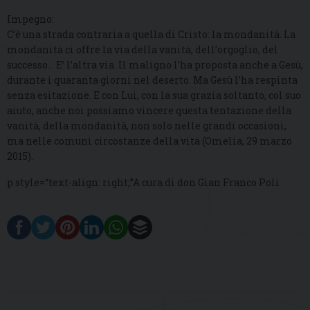
Impegno:
C’è una strada contraria a quella di Cristo: la mondanità. La
mondanità ci offre la via della vanità, dell’orgoglio, del
successo… E’ l’altra via. Il maligno l’ha proposta anche a Gesù,
durante i quaranta giorni nel deserto. Ma Gesù l’ha respinta
senza esitazione. E con Lui, con la sua grazia soltanto, col suo
aiuto, anche noi possiamo vincere questa tentazione della
vanità, della mondanità, non solo nelle grandi occasioni,
ma nelle comuni circostanze della vita (Omelia, 29 marzo
2015).
p style=“text-align: right;”A cura di don Gian Franco Poli