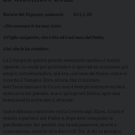
Natale del Signore,
solennità
Gv1,1-25
«Dio nessuno lo ha mai visto:
il Figlio unigenito, che è Dio ed è nel seno del Padre,
è lui che lo ha rivelato»
La Liturgia di questa grande solennità cambia il nostro
sguardo, lo rende più profondo e ci apre ad un orizzonte più
ampio, introducendoci, già ora,
«nel seno del Padre»
, come ci
ricorda il Vangelo. Ecco, allora, che il mistero
dell’Incarnazione di Cristo non è semplicemente un fare
memoria del passato, ma ci spinge nel futuro, apre una
breccia sulla meta che ci attende.
Come abbiamo ascoltato nella Lettera agli Ebrei, Cristo è
venuto a parlarci del Padre e, dopo aver compiuto la
purificazione dei peccati con la sua passione, morte e
risurrezione, sedette alla destra di Dio. A chi lo accoglie,