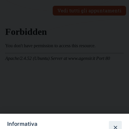
Vedi tutti gli appuntamenti
Informativa
DIOCESI SUBURBICARIA DI ALBANO