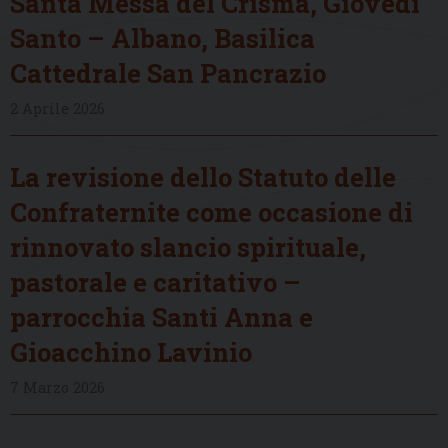
Santa Messa del Crisma, Giovedì
Santo – Albano, Basilica
Cattedrale San Pancrazio
2 Aprile 2026
La revisione dello Statuto delle
Confraternite come occasione di
rinnovato slancio spirituale,
pastorale e caritativo –
parrocchia Santi Anna e
Gioacchino Lavinio
7 Marzo 2026