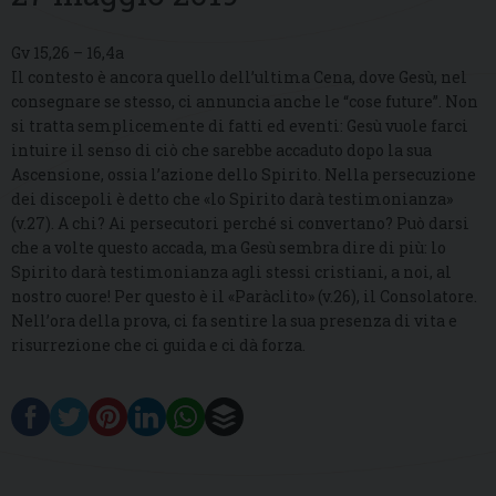
Gv 15,26 – 16,4a
Il contesto è ancora quello dell’ultima Cena, dove Gesù, nel
consegnare se stesso, ci annuncia anche le “cose future”. Non
si tratta semplicemente di fatti ed eventi: Gesù vuole farci
intuire il senso di ciò che sarebbe accaduto dopo la sua
Ascensione, ossia l’azione dello Spirito. Nella persecuzione
dei discepoli è detto che «lo Spirito darà testimonianza»
(v.27). A chi? Ai persecutori perché si convertano? Può darsi
che a volte questo accada, ma Gesù sembra dire di più: lo
Spirito darà testimonianza agli stessi cristiani, a noi, al
nostro cuore! Per questo è il «Paràclito» (v.26), il Consolatore.
Nell’ora della prova, ci fa sentire la sua presenza di vita e
risurrezione che ci guida e ci dà forza.