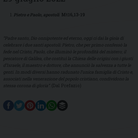
Pietro e Paolo, apostoli
Mt16,13-19
“Padre santo, Dio onnipotente ed eterno, oggi ci dai la gioia di
celebrare i due santi apostoli: Pietro, che per primo confessò la
fede nel Cristo, Paolo, che illuminò le profondità del mistero; il
pescatore di Galilea, che costituì la Chiesa delle origini con i giusti
d’Israele, il maestro e dottore, che annunciò la salvezza a tutte le
genti. In modi diversi hanno radunato l’unica famiglia di Cristo e,
associati nella venerazione del popolo cristiano, condividono la
stessa corona di gloria”.
(Dal Prefazio)