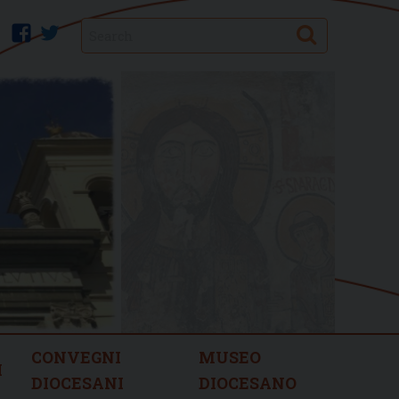
Search
facebook
twitter
CONVEGNI
MUSEO
I
DIOCESANI
DIOCESANO