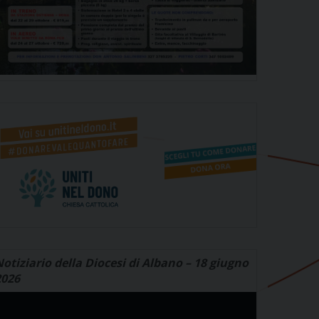
otiziario della Diocesi di Albano – 18 giugno
2026