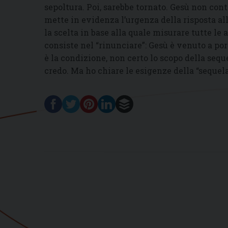
sepoltura. Poi, sarebbe tornato. Gesù non co
mette in evidenza l’urgenza della risposta al
la scelta in base alla quale misurare tutte le 
consiste nel “rinunciare”: Gesù è venuto a port
è la condizione, non certo lo scopo della sequ
credo. Ma ho chiare le esigenze della “sequela