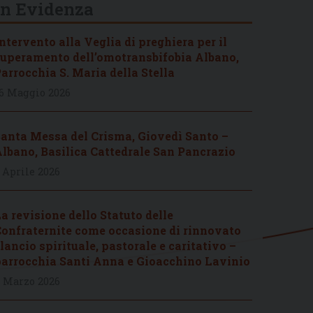
In Evidenza
ntervento alla Veglia di preghiera per il
uperamento dell’omotransbifobia Albano,
arrocchia S. Maria della Stella
6 Maggio 2026
anta Messa del Crisma, Giovedì Santo –
lbano, Basilica Cattedrale San Pancrazio
 Aprile 2026
a revisione dello Statuto delle
onfraternite come occasione di rinnovato
lancio spirituale, pastorale e caritativo –
arrocchia Santi Anna e Gioacchino Lavinio
 Marzo 2026