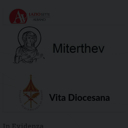
In Evidenza