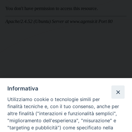
Informativa
DIOCESI SUBURBICARIA DI ALBANO
Utilizziamo cookie o tecnologie simili per
Contatti:
Tel.: 06.93268401 - Fax.: 06.9323844
finalità tecniche e, con il tuo consenso, anche per
E-mail:
curia@diocesidialbano.it
altre finalità ("interazioni e funzionalità semplici",
"miglioramento dell'esperienza", "misurazione" e
Orari:
dal Lunedì al Venerdì Ore: 9:00 - 13:00
"targeting e pubblicità") come specificato nella