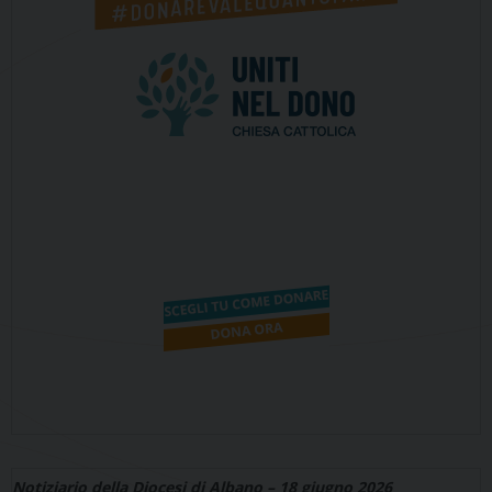
Notiziario della Diocesi di Albano – 18 giugno 2026