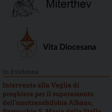
In Evidenza
Intervento alla Veglia di
preghiera per il superamento
dell’omotransbifobia Albano,
Parrocchia S. Maria della Stella