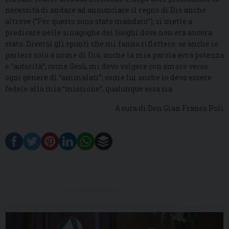
necessità di andare ad annunciare il regno di Dio anche
altrove (“Per questo sono stato mandato”), si mette a
predicare nelle sinagoghe dei luoghi dove non era ancora
stato. Diversi gli spunti che mi fanno riflettere: se anche io
parlerò solo a nome di Dio, anche la mia parola avrà potenza
e “autorità”; come Gesù, mi devo volgere con amore verso
ogni genere di “ammalati”; come lui anche io devo essere
fedele alla mia “missione”, qualunque essa sia.
A cura di Don Gian Franco Poli