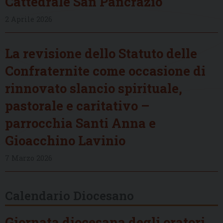
Cattedrale San Pancrazio
2 Aprile 2026
La revisione dello Statuto delle
Confraternite come occasione di
rinnovato slancio spirituale,
pastorale e caritativo –
parrocchia Santi Anna e
Gioacchino Lavinio
7 Marzo 2026
Calendario Diocesano
Giornata diocesana degli oratori