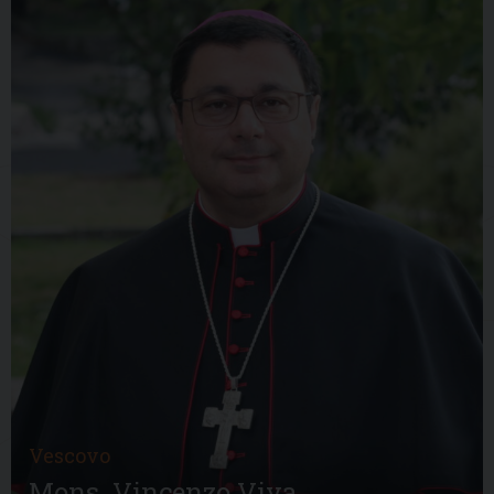
Vescovo
Mons. Vincenzo Viva