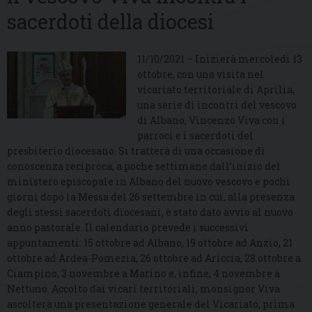
sacerdoti della diocesi
11/10/2021 – Inizierà mercoledì 13
ottobre, con una visita nel
vicariato territoriale di Aprilia,
una serie di incontri del vescovo
di Albano, Vincenzo Viva con i
parroci e i sacerdoti del
presbiterio diocesano. Si tratterà di una occasione di
conoscenza reciproca, a poche settimane dall’inizio del
ministero episcopale in Albano del nuovo vescovo e pochi
giorni dopo la Messa del 26 settembre in cui, alla presenza
degli stessi sacerdoti diocesani, è stato dato avvio al nuovo
anno pastorale. Il calendario prevede i successivi
appuntamenti: 15 ottobre ad Albano, 19 ottobre ad Anzio, 21
ottobre ad Ardea-Pomezia, 26 ottobre ad Ariccia, 28 ottobre a
Ciampino, 3 novembre a Marino e, infine, 4 novembre a
Nettuno. Accolto dai vicari territoriali, monsignor Viva
ascolterà una presentazione generale del Vicariato, prima