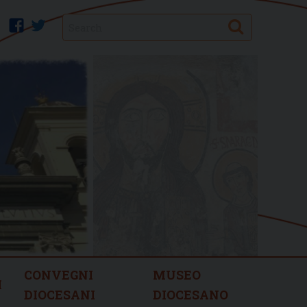
Search
facebook
twitter
CONVEGNI
MUSEO
I
DIOCESANI
DIOCESANO