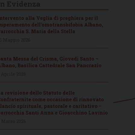
In Evidenza
ntervento alla Veglia di preghiera per il
uperamento dell’omotransbifobia Albano,
arrocchia S. Maria della Stella
6 Maggio 2026
anta Messa del Crisma, Giovedì Santo –
lbano, Basilica Cattedrale San Pancrazio
 Aprile 2026
a revisione dello Statuto delle
onfraternite come occasione di rinnovato
lancio spirituale, pastorale e caritativo –
arrocchia Santi Anna e Gioacchino Lavinio
 Marzo 2026