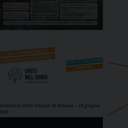
otiziario della Diocesi di Albano – 18 giugno
2026