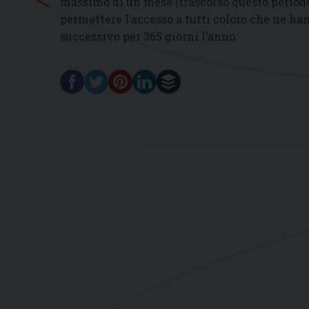
massimo di un mese (trascorso questo periodo
permettere l’accesso a tutti coloro che ne hann
successivo per 365 giorni l’anno.