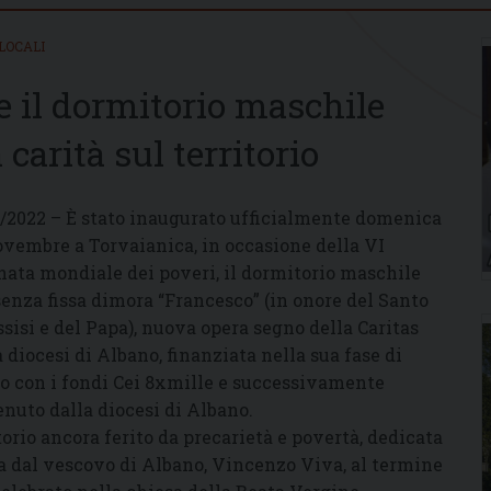
LOCALI
e il dormitorio maschile
carità sul territorio
1/2022 – È stato inaugurato ufficialmente domenica
ovembre a Torvaianica, in occasione della VI
nata mondiale dei poveri, il dormitorio maschile
senza fissa dimora “Francesco” (in onore del Santo
ssisi e del Papa), nuova opera segno della Caritas
a diocesi di Albano, finanziata nella sua fase di
o con i fondi Cei 8xmille e successivamente
enuto dalla diocesi di Albano.
torio ancora ferito da precarietà e povertà, dedicata
ta dal vescovo di Albano, Vincenzo Viva, al termine