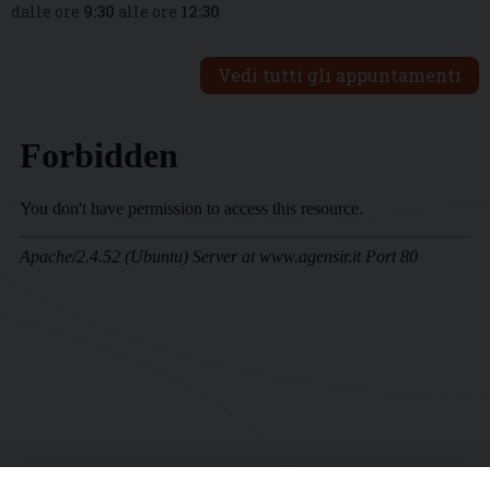
dalle ore
9:30
alle ore
12:30
Vedi tutti gli appuntamenti