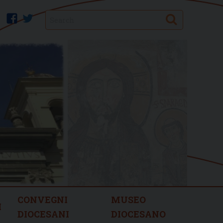
Search
facebook
twitter
CONVEGNI
MUSEO
I
DIOCESANI
DIOCESANO