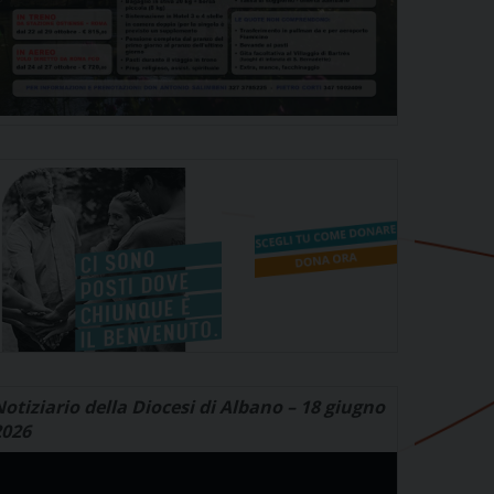
otiziario della Diocesi di Albano – 18 giugno
2026