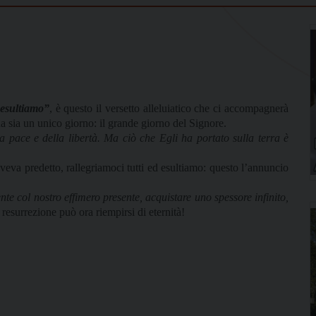
 esultiamo”
, è questo il versetto alleluiatico che ci accompagnerà
ua sia un unico giorno: il grande giorno del Signore.
 pace e della libertà. Ma ciò che Egli ha portato sulla terra è
aveva predetto, rallegriamoci tutti ed esultiamo: questo l’annuncio
te col nostro effimero presente, acquistare uno spessore infinito,
 resurrezione può ora riempirsi di eternità!