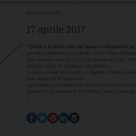
PAROLA & PAROLE
17 aprile 2017
“Questo è il giorno fatto dal Signore: rallegriamoci ed
per tutta la settimana, per indicare come l’Ottava di Pasq
Sono duemila anni che Cristo ha parlato del pane, della
qualcosa di più: ha portato la vita eterna.
La gioia pervade tutta la terra, il Signore è risorto come 
delle donne che lo hanno visto.
Ogni attimo può congiungere cielo e terra, l’eterno presen
riempirsi della presenza di Dio
(Fabio Ciardi), grazie alla
”,