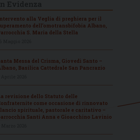
In Evidenza
ntervento alla Veglia di preghiera per il
uperamento dell’omotransbifobia Albano,
arrocchia S. Maria della Stella
6 Maggio 2026
anta Messa del Crisma, Giovedì Santo –
lbano, Basilica Cattedrale San Pancrazio
 Aprile 2026
a revisione dello Statuto delle
onfraternite come occasione di rinnovato
lancio spirituale, pastorale e caritativo –
arrocchia Santi Anna e Gioacchino Lavinio
 Marzo 2026