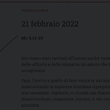
PAROLA & PAROLE
21 febbraio 2022
Mc 9,14-29
Ieri siamo stati invitati all’amore anche vers
delle affinità e delle simpatie; un amore che
accoglienza.
Oggi, l’invito è quello di fare verità in noi sm
assecondando la sapienza mondana ripiegata s
non vorremmo
. Sapiente, ci ricorda san Giacom
misericordioso, imparziale, sincero. A chi ce
giustizia.