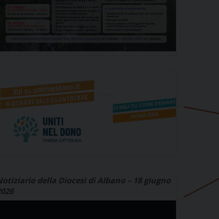
otiziario della Diocesi di Albano – 18 giugno
2026