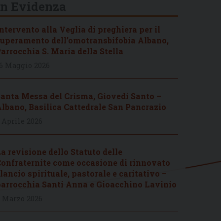
In Evidenza
ntervento alla Veglia di preghiera per il
uperamento dell’omotransbifobia Albano,
arrocchia S. Maria della Stella
6 Maggio 2026
anta Messa del Crisma, Giovedì Santo –
lbano, Basilica Cattedrale San Pancrazio
 Aprile 2026
a revisione dello Statuto delle
onfraternite come occasione di rinnovato
lancio spirituale, pastorale e caritativo –
arrocchia Santi Anna e Gioacchino Lavinio
 Marzo 2026