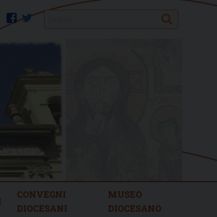
Search
facebook
twitter
CONVEGNI
MUSEO
I
DIOCESANI
DIOCESANO