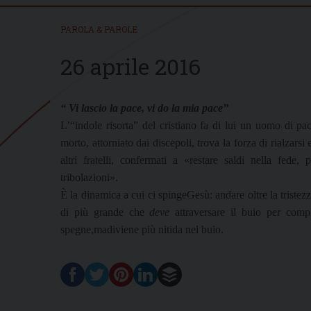
PAROLA & PAROLE
26 aprile 2016
“ Vi lascio la pace, vi do la mia pace”
L’“indole risorta” del cristiano fa di lui un uomo di p
morto, attorniato dai discepoli, trova la forza di rialzars
altri fratelli, confermati a «restare saldi nella fede,
tribolazioni».
È la dinamica a cui ci spingeGesù: andare oltre la trist
di più grande che
deve
attraversare il buio per com
spegne,madiviene più nitida nel buio.