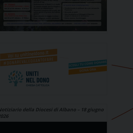
otiziario della Diocesi di Albano – 18 giugno
2026