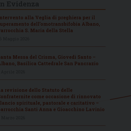
In Evidenza
ntervento alla Veglia di preghiera per il
uperamento dell’omotransbifobia Albano,
arrocchia S. Maria della Stella
6 Maggio 2026
anta Messa del Crisma, Giovedì Santo –
lbano, Basilica Cattedrale San Pancrazio
 Aprile 2026
a revisione dello Statuto delle
onfraternite come occasione di rinnovato
lancio spirituale, pastorale e caritativo –
arrocchia Santi Anna e Gioacchino Lavinio
 Marzo 2026