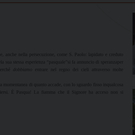
ace, anche nella persecuzione, come S. Paolo: lapidato e creduto
i ela sua stessa esperienza “pasquale”si fa annuncio di speranzaper
 perché
dobbiamo
entrare nel regno dei cieli attraverso molte
ezza momentanea di quanto accade, con lo sguardo fisso inqualcosa
piersi. È Pasqua! La fiamma che il Signore ha acceso non si