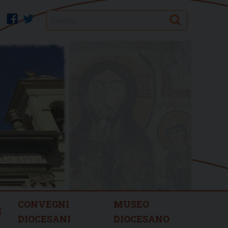
Search
facebook
twitter
CONVEGNI
MUSEO
I
DIOCESANI
DIOCESANO