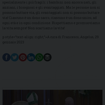
specialmente i più fragili: i bambini non ancora nati, gli
anziani, i bisognosi e gli svantaggiati. Ma le persone non si
possono buttare via, gli svantaggiati non si possono buttare
via! Ciascuno è un dono sacro, ciascuno è un dono unico, ad
ogni età e in ogni condizione. Rispettiamo e promuoviamo
la vita sempre! Non scartiamo la vita!
p style=“text-align: right;”>A cura di Francesco, Angelus, 29
gennaio 2023