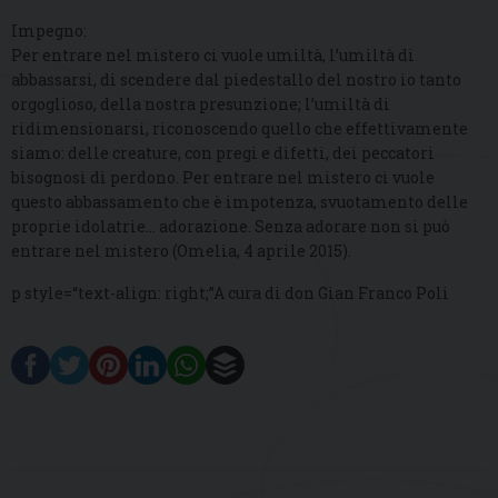
Impegno:
Per entrare nel mistero ci vuole umiltà, l’umiltà di
abbassarsi, di scendere dal piedestallo del nostro io tanto
orgoglioso, della nostra presunzione; l’umiltà di
ridimensionarsi, riconoscendo quello che effettivamente
siamo: delle creature, con pregi e difetti, dei peccatori
bisognosi di perdono. Per entrare nel mistero ci vuole
questo abbassamento che è impotenza, svuotamento delle
proprie idolatrie… adorazione. Senza adorare non si può
entrare nel mistero (Omelia, 4 aprile 2015).
p style=“text-align: right;”A cura di don Gian Franco Poli