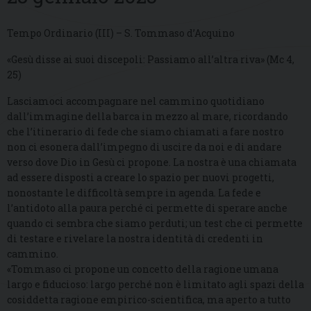
Tempo Ordinario (III) – S. Tommaso d’Acquino
«Gesù disse ai suoi discepoli: Passiamo all’altra riva» (Mc 4,
25)
Lasciamoci accompagnare nel cammino quotidiano
dall’immagine della barca in mezzo al mare, ricordando
che l’itinerario di fede che siamo chiamati a fare nostro
non ci esonera dall’impegno di uscire da noi e di andare
verso dove Dio in Gesù ci propone. La nostra è una chiamata
ad essere disposti a creare lo spazio per nuovi progetti,
nonostante le difficoltà sempre in agenda. La fede e
l’antidoto alla paura perché ci permette di sperare anche
quando ci sembra che siamo perduti; un test che ci permette
di testare e rivelare la nostra identità di credenti in
cammino.
«Tommaso ci propone un concetto della ragione umana
largo e fiducioso: largo perché non è limitato agli spazi della
cosiddetta ragione empirico-scientifica, ma aperto a tutto