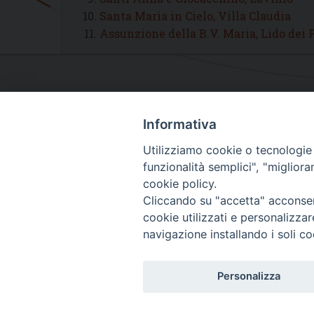
Santa Maria in Cielo, Villa Claudia
Assunzione della B.V. Maria, Lido dei 
Informativa
Utilizziamo cookie o tecnologie s
funzionalità semplici", "miglior
cookie policy.
Cliccando su "accetta" acconsent
cookie utilizzati e personalizza
navigazione installando i soli co
Personalizza