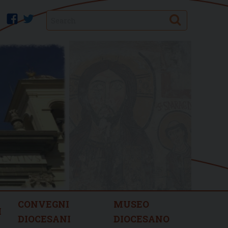
Search
facebook
twitter
CONVEGNI
MUSEO
I
DIOCESANI
DIOCESANO