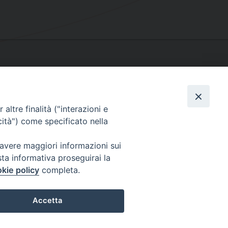
altre finalità ("interazioni e
cità") come specificato nella
 avere maggiori informazioni sui
sta informativa proseguirai la
kie policy
completa.
Accetta
Preferenze Cookie