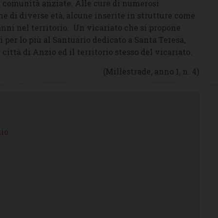
a comunità anziate. Alle cure di numerosi
ne di diverse età, alcune inserite in strutture come
anni nel territorio. Un vicariato che si propone
 per lo più al Santuario dedicato a Santa Teresa,
città di Anzio ed il territorio stesso del vicariato.
(Millestrade, anno 1, n. 4)
io