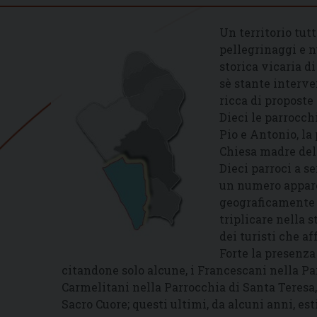
Un territorio tutt
pellegrinaggi e n
storica vicaria d
sè stante interve
ricca di proposte
Dieci le parrocchi
Pio e Antonio, la
Chiesa madre del 
Dieci parroci a s
un numero appare
geograficamente a
triplicare nella 
dei turisti che af
Forte la presenza
citandone solo alcune, i Francescani nella Pa
Carmelitani nella Parrocchia di Santa Teresa
Sacro Cuore; questi ultimi, da alcuni anni, e