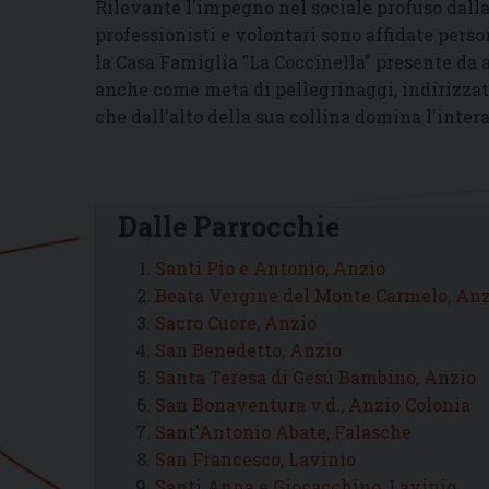
Rilevante l'impegno nel sociale profuso dall
professionisti e volontari sono affidate perso
la Casa Famiglia "La Coccinella" presente da 
anche come meta di pellegrinaggi, indirizzati
che dall'alto della sua collina domina l'intera 
Dalle Parrocchie
Santi Pio e Antonio, Anzio
Beata Vergine del Monte Carmelo, Anz
Sacro Cuore, Anzio
San Benedetto, Anzio
Santa Teresa di Gesù Bambino, Anzio
San Bonaventura v.d., Anzio Colonia
Sant'Antonio Abate, Falasche
San Francesco, Lavinio
Santi Anna e Giocacchino, Lavinio